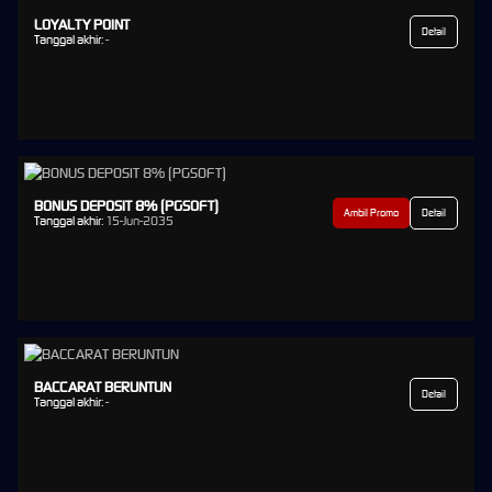
LOYALTY POINT
Detail
Tanggal akhir:
-
BONUS DEPOSIT 8% (PGSOFT)
Ambil Promo
Detail
Tanggal akhir:
15-Jun-2035
BACCARAT BERUNTUN
Detail
Tanggal akhir:
-