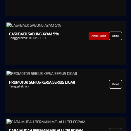
CASHBACK SABUNG AYAM 5%
Ambil Promo
Detail
Tanggal akhir:
30-Jun-2031
PROMOTOR SERIUS KERJA SERIUS DIGAJI
Detail
Tanggal akhir:
-
CARA MUDAH BERMAIN MELALUI TELEGRAM