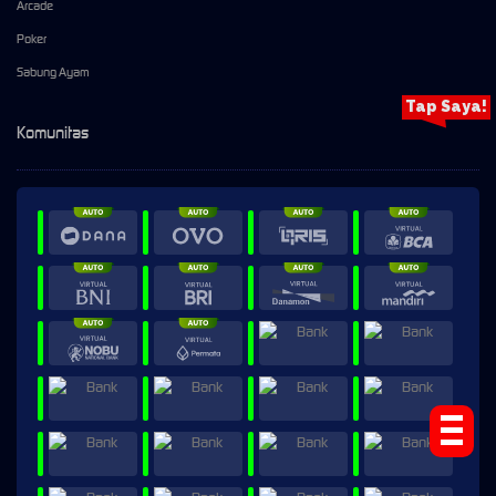
Arcade
Poker
Sabung Ayam
Tap Saya!
Komunitas