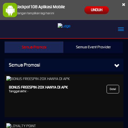
×
Jackpot108 Aplikasi Mobile
UNDUH
Jangan tampilkan lagi hari ini
Semua Promosi
Semua Event Provider
Semua Promosi
BONUS FREESPIN 20X HANYA DI APK
Detail
Tanggal akhir:
-