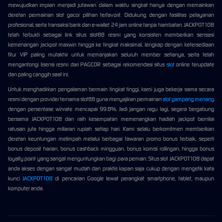
mewujudkan impian menjadi jutawan dalam waktu singkat hanya dengan memainkan
deretan permainan slot gacor pilihan terfavorit. Didukung dengan fasilitas pelayanan
profesional, serta transaksi bank dan e-wallet 24 jam online tanpa hambatan. JACKPOT108
telah terbukti sebagai link situs slot88 resmi yang konsisten memberikan sensasi
kemenangan jackpot maxwin hingga ke tingkat maksimal, lengkap dengan ketersediaan
fitur VIP paling mutakhir untuk memanjakan seluruh member setianya, serta telah
mengantongi lisensi resmi dari PAGCOR sebagai rekomendasi situs
slot
online terupdate
dan paling canggih saat ini.
Untuk menghadirkan pengalaman bermain tingkat tinggi, kami juga bekerja sama secara
resmi dengan provider ternama slot88 guna menyajikan permainan
slot gampang menang
dengan persentase winrate mencapai 99.8%. Jadi jangan ragu lagi, segera bergabung
bersama JACKPOT108 dan raih kesempatan memenangkan hadiah jackpot bernilai
ratusan juta hingga miliaran rupiah setiap hari. Kami selalu berkomitmen memberikan
deretan keuntungan melimpah melalui berbagai tawaran promo bonus terbaik, seperti
bonus deposit harian, bonus cashback mingguan, bonus komisi rollingan, hingga bonus
loyalty point yang sangat menguntungkan bagi para pemain. Situs slot JACKPOT108 dapat
anda akses dengan sangat mudah dan praktis kapan saja cukup dengan mengetik kata
kunci
JACKPOT108
di pencarian Google lewat perangkat smartphone, tablet, maupun
komputer anda.