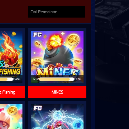
84%
RTP
88%
e Fishing
MINES