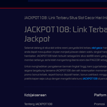
JACKPOT108: Link Terbaru Situs Slot Gacor Hari 
JACKPOT108: Link Terba
Jackpot
Selamat datang di situs slot online resmi penyedia link terbaru
slot gacor
har
anda dapat mewujudkan impian menjadi jutawan dalam waktu singkat hanya d
hambatan. JACKPOT108 telah terbukti sebagai link situs slot88 resmi yan
member setianya, serta telah mengantongi lisensi resmi dari PAGCOR sebag
Untuk menghadirkan pengalaman bermain tingkat tinggi, kami juga beker
segera bergabung bersama JACKPOT108 dan raih kesempatan memenangkan h
promo bonus terbaik, seperti bonus deposit harian, bonus cashback ming
praktis kapan saja cukup dengan mengetik kata kunci
JACKPOT108
di penca
Kebijaksanaan
Platform
Tentang JACKPOT108
Promosi