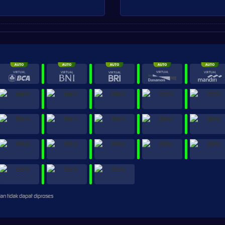
an tidak dapat diproses