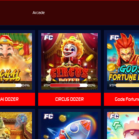
Arcade
84%
RTP
80%
RTP
HAI DOZER
CIRCUS DOZER
Gods Fortun