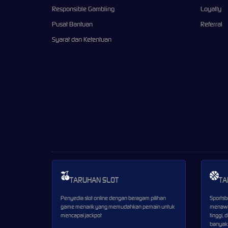
Responsible Gambling
Loyalty
Pusat Bantuan
Referral
Syarat dan Ketentuan
TARUHAN SLOT
TA
Penyedia slot online dengan beragam pilihan
Sportsb
game menarik yang memudahkan pemain untuk
menawar
mencapai jackpot
tinggi,
banyak 