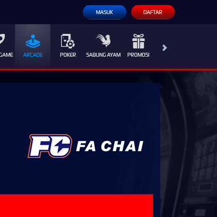
MASUK
DAFTAR
 GAME
ARCADE
POKER
SABUNG AYAM
PROMOSI