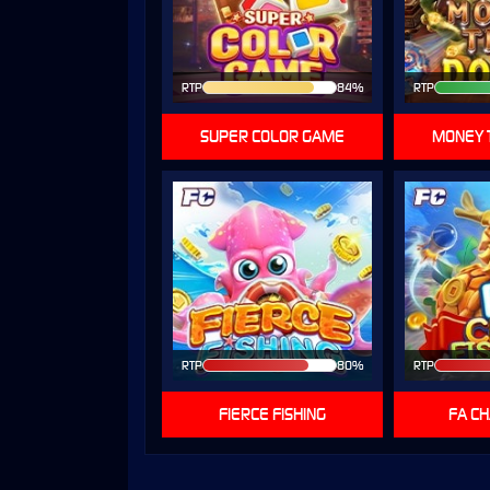
RTP
84%
RTP
SUPER COLOR GAME
MONEY 
RTP
80%
RTP
FIERCE FISHING
FA CH