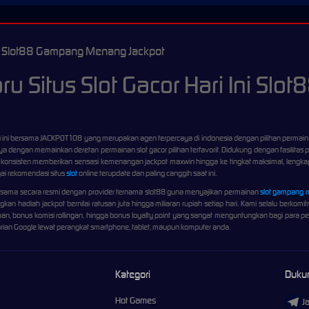
Ini Slot88 Gampang Menang Jackpot
ru Situs Slot Gacor Hari Ini S
i ini bersama JACKPOT108 yang merupakan agen terpercaya di indonesia dengan pilihan perma
engan memainkan deretan permainan slot gacor pilihan terfavorit. Didukung dengan fasilitas pel
g konsisten memberikan sensasi kemenangan jackpot maxwin hingga ke tingkat maksimal, lengka
ai rekomendasi situs
slot
online terupdate dan paling canggih saat ini.
ja sama secara resmi dengan provider ternama slot88 guna menyajikan permainan
slot gampang
adiah jackpot bernilai ratusan juta hingga miliaran rupiah setiap hari. Kami selalu berko
guan, bonus komisi rollingan, hingga bonus loyalty point yang sangat menguntungkan bagi para
rian Google lewat perangkat smartphone, tablet, maupun komputer anda.
Kategori
Duku
Hot Games
J