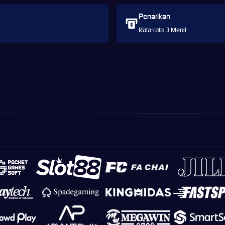
Penarikan
Rata-rata 3 Menit