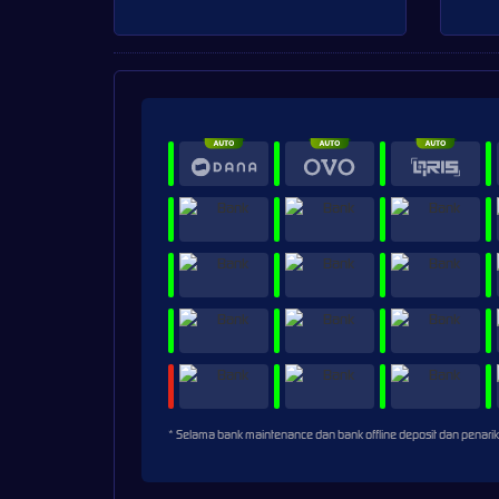
* Selama bank maintenance dan bank offline deposit dan penarik