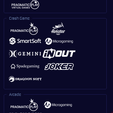
Crash Game
Arcade