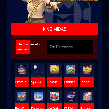
KING MIDAS
Semua
Arcade
permainan
Pirate's Tresure
Speedy Andar Bahar
Colour Game
Ladder Game
Jhandi Munda
Bola Tangkas
Olympus Glory
KM Virtual Animal Race
KM Marble Knockout
Belangkai 2