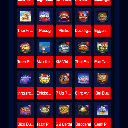
Thai Hi Lo 2
Pusoy
Plinko
Cockfighting Arena
Egyptian Mines
Teen Patti Blitz
Max Keno
KM Virtual Treadmill Racing
Thai Fish Prawn Crab
Fan Tan Classic
Interstellar Run
Chicken Crossy
7 Up 7 Down Rush
Elite Aviator Club
Bai Buu
Dice Duet
Teen Patti
32 Cards
Baccarat
Cash Rocket