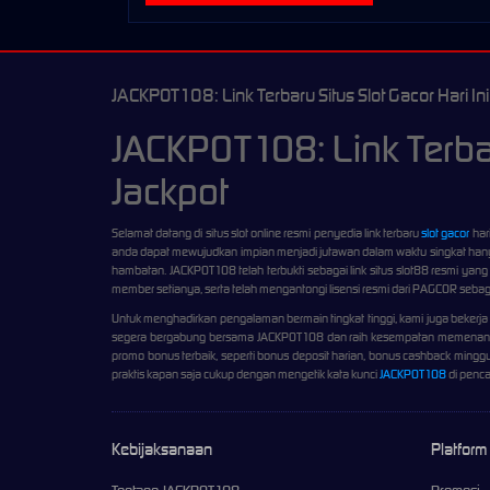
JACKPOT108: Link Terbaru Situs Slot Gacor Hari 
JACKPOT108: Link Terba
Jackpot
Selamat datang di situs slot online resmi penyedia link terbaru
slot gacor
har
anda dapat mewujudkan impian menjadi jutawan dalam waktu singkat hanya d
hambatan. JACKPOT108 telah terbukti sebagai link situs slot88 resmi yan
member setianya, serta telah mengantongi lisensi resmi dari PAGCOR sebag
Untuk menghadirkan pengalaman bermain tingkat tinggi, kami juga beker
segera bergabung bersama JACKPOT108 dan raih kesempatan memenangkan h
promo bonus terbaik, seperti bonus deposit harian, bonus cashback ming
praktis kapan saja cukup dengan mengetik kata kunci
JACKPOT108
di penca
Kebijaksanaan
Platform