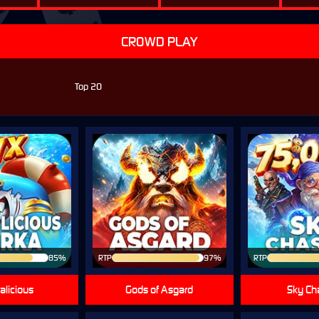
CROWD PLAY
Top 20
RTP
RTP
alicious
Gods of Asgard
Sky Ch