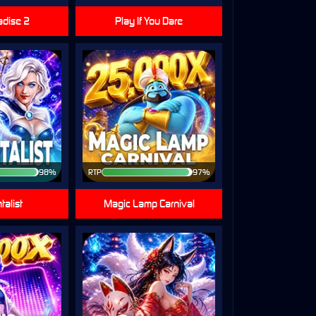
adise 2
Play If You Dare
98%
RTP
97%
alist
Magic Lamp Carnival