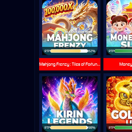
RTP
RTP
Mahjong Frenzy : Tiles of Fortunes
Money 
RTP
RTP