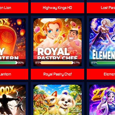
en Lion
Highway Kings HD
Lost Par
96%
RTP
RTP
Lantern
Royal Pastry Chef
Element