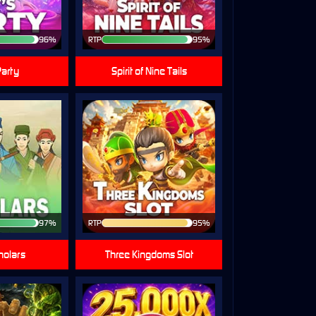
96%
RTP
95%
Party
Spirit of Nine Tails
97%
RTP
holars
Three Kingdoms Slot