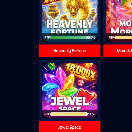
RTP
98%
RTP
Heavenly Fortune
More & 
RTP
Jewel Space