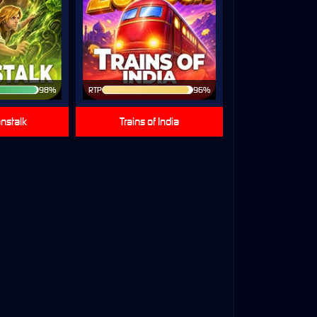
98%
RTP
nstalk
Trains of India