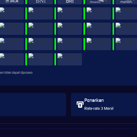
an tidak dapat diproses
Penarikan
Rata-rata 3 Menit