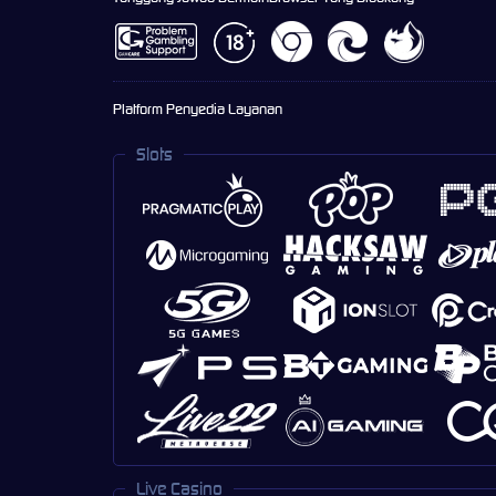
Platform Penyedia Layanan
Slots
Live Casino