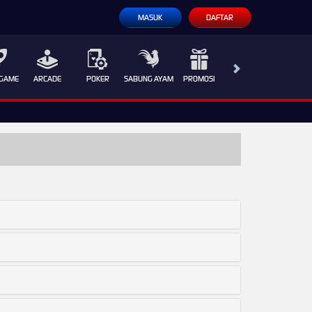
MASUK
DAFTAR
 GAME
ARCADE
POKER
SABUNG AYAM
PROMOSI