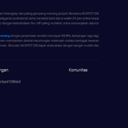
inan terlengkap dan paling gampang menang jackpot. Bersama JACKPOT108
ayanan profesional, serta transaksi bank dan e-wallet 24 jam online tanpa
p dengan ketersediaan fitur VIP paling mutakhir untuk memanjakan seluruh
 menang
dengan persentase winrate mencapai 99.8%. Jadi jangan ragu lagi,
mitmen memberikan deretan keuntungan melimpah melalui berbagai tawaran
 pemain. Situs slot JACKPOT108 dapat anda akses dengan sangat mudah dan
ngan
Komunitas
ackpot108slot