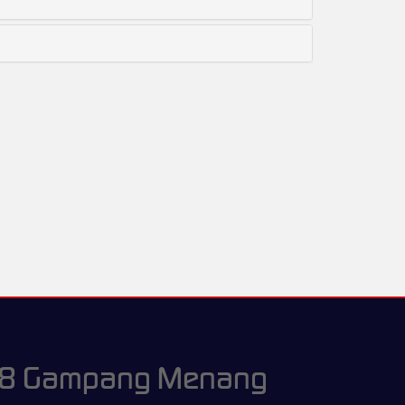
lot88 Gampang Menang