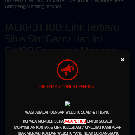
JACKPOT108: Link Terbaru Situs Slot Gacor Hari Ini Slot88
Gampang Menang Jackpot
JACKPOT108: Link Terbaru
Situs Slot Gacor Hari Ini
Slot88 Gampang Menang
×
Jackpot
Selamat datang di situs slot online resmi penyedia link terbaru
slot gacor
hari ini bersama
JACKPOT108 yang merupakan agen terpercaya di indonesia dengan pilihan permainan
INFORMASI SANGAT PENTING!
terlengkap dan paling gampang menang jackpot. Bersama JACKPOT108 anda dapat
mewujudkan impian menjadi jutawan dalam waktu singkat hanya dengan memainkan
deretan permainan slot gacor pilihan terfavorit. Didukung dengan fasilitas pelayanan
profesional, serta transaksi bank dan e-wallet 24 jam online tanpa hambatan. JACKPOT108
telah terbukti sebagai link situs slot88 resmi yang konsisten memberikan sensasi
WASPADALAH DENGAN WEBSITE SCAM & PHISING!
kemenangan jackpot maxwin hingga ke tingkat maksimal, lengkap dengan ketersediaan
KEPADA MEMBER SETIA
JACKPOT108
UNTUK SELALU
fitur VIP paling mutakhir untuk memanjakan seluruh member setianya, serta telah
MENYIMPAN KONTAK & LINK TELEGRAM / LIVECHAT KAMI AGAR
mengantongi lisensi resmi dari PAGCOR sebagai rekomendasi situs
slot
online terupdate
TIDAK MENJADI KORBAN WEBSITE YANG TIDAK BERTANGGUNG
dan paling canggih saat ini.