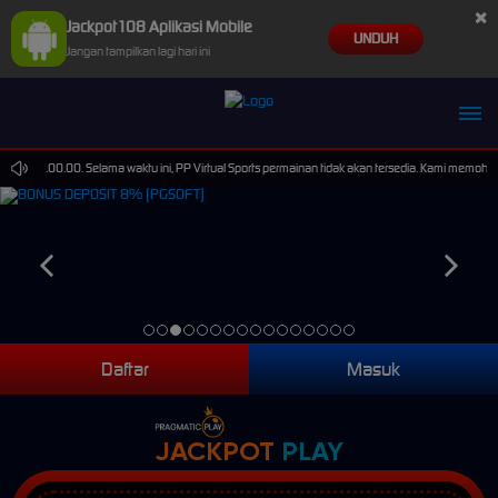
×
Jackpot108 Aplikasi Mobile
UNDUH
Jangan tampilkan lagi hari ini
26 15.00.00. Selama waktu ini, PP Virtual Sports permainan tidak akan tersedia. Kami memohon
Daftar
Masuk
JACKPOT
PLAY