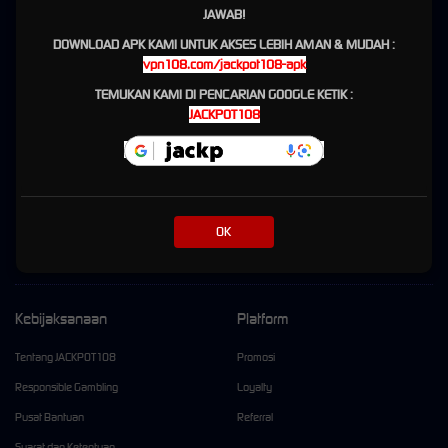
JAWAB!
Untuk menghadirkan pengalaman bermain tingkat tinggi, kami juga bekerja sama secara
DOWNLOAD APK KAMI UNTUK AKSES LEBIH AMAN & MUDAH :
resmi dengan provider ternama slot88 guna menyajikan permainan
slot gampang menang
vpn108.com/jackpot108-apk
dengan persentase winrate mencapai 99.8%. Jadi jangan ragu lagi, segera bergabung
bersama JACKPOT108 dan raih kesempatan memenangkan hadiah jackpot bernilai
TEMUKAN KAMI DI PENCARIAN GOOGLE KETIK :
ratusan juta hingga miliaran rupiah setiap hari. Kami selalu berkomitmen memberikan
JACKPOT108
deretan keuntungan melimpah melalui berbagai tawaran promo bonus terbaik, seperti
bonus deposit harian, bonus cashback mingguan, bonus komisi rollingan, hingga bonus
loyalty point yang sangat menguntungkan bagi para pemain. Situs slot JACKPOT108 dapat
anda akses dengan sangat mudah dan praktis kapan saja cukup dengan mengetik kata
kunci
JACKPOT108
di pencarian Google lewat perangkat smartphone, tablet, maupun
komputer anda.
OK
Kebijaksanaan
Platform
Tentang JACKPOT108
Promosi
Responsible Gambling
Loyalty
Pusat Bantuan
Referral
Syarat dan Ketentuan