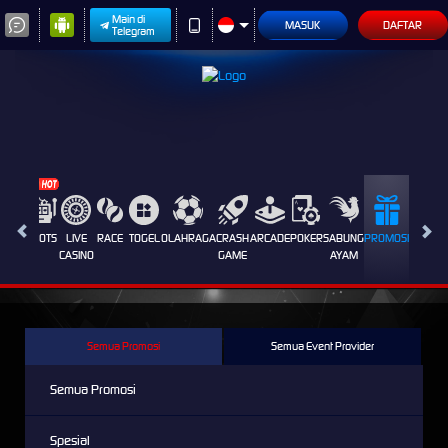
Main di
MASUK
DAFTAR
Telegram
HOT
SLOTS
LIVE
RACE
TOGEL
OLAHRAGA
CRASH
ARCADE
POKER
SABUNG
PROMOSI
AMES
CASINO
GAME
AYAM
Semua Promosi
Semua Event Provider
Semua Promosi
Spesial