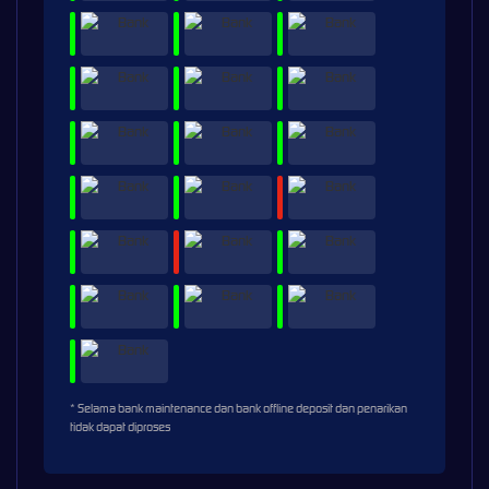
* Selama bank maintenance dan bank offline deposit dan penarikan
tidak dapat diproses