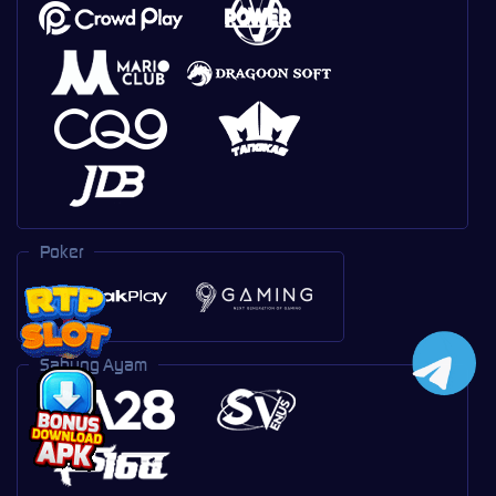
Poker
Sabung Ayam