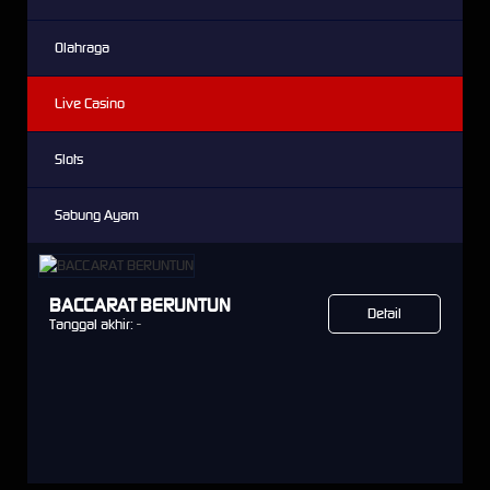
Olahraga
Live Casino
Slots
Sabung Ayam
BACCARAT BERUNTUN
Detail
Tanggal akhir:
-