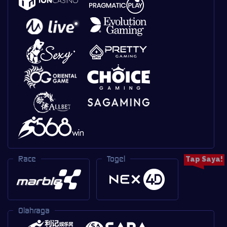
Race
Togel
Tap Saya!
Olahraga