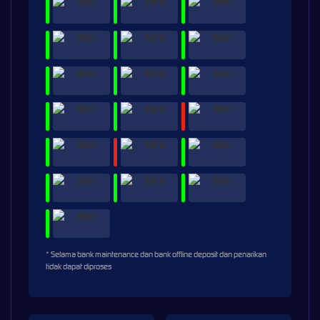
* Selama bank maintenance dan bank offline deposit dan penarikan
tidak dapat diproses