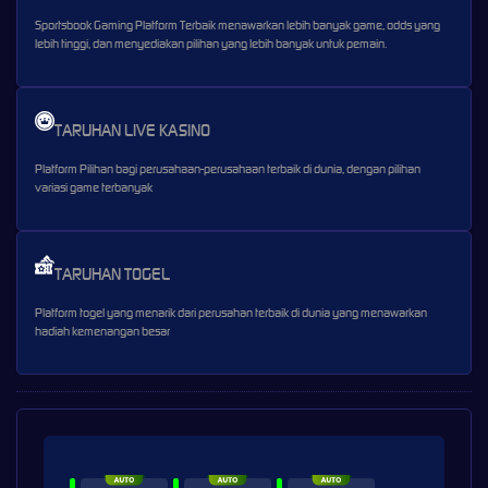
Sportsbook Gaming Platform Terbaik menawarkan lebih banyak game, odds yang
lebih tinggi, dan menyediakan pilihan yang lebih banyak untuk pemain.
TARUHAN LIVE KASINO
Platform Pilihan bagi perusahaan-perusahaan terbaik di dunia, dengan pilihan
variasi game terbanyak
TARUHAN TOGEL
Platform togel yang menarik dari perusahan terbaik di dunia yang menawarkan
hadiah kemenangan besar