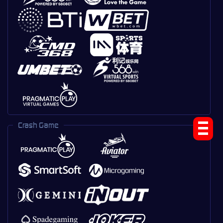
Crash Game