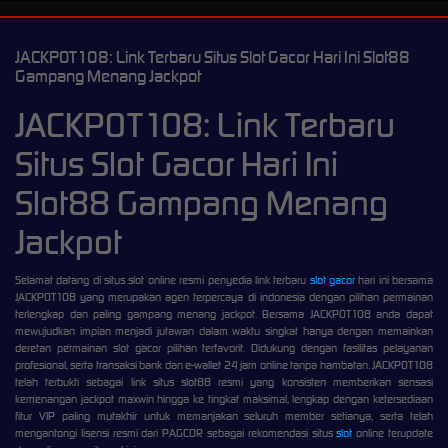
JACKPOT108: Link Terbaru Situs Slot Gacor Hari Ini Slot88
Gampang Menang Jackpot
JACKPOT108: Link Terbaru
Situs Slot Gacor Hari Ini
Slot88 Gampang Menang
Jackpot
Selamat datang di situs slot online resmi penyedia link terbaru
slot gacor
hari ini bersama
JACKPOT108 yang merupakan agen terpercaya di indonesia dengan pilihan permainan
terlengkap dan paling gampang menang jackpot. Bersama JACKPOT108 anda dapat
mewujudkan impian menjadi jutawan dalam waktu singkat hanya dengan memainkan
deretan permainan slot gacor pilihan terfavorit. Didukung dengan fasilitas pelayanan
profesional, serta transaksi bank dan e-wallet 24 jam online tanpa hambatan. JACKPOT108
telah terbukti sebagai link situs slot88 resmi yang konsisten memberikan sensasi
kemenangan jackpot maxwin hingga ke tingkat maksimal, lengkap dengan ketersediaan
fitur VIP paling mutakhir untuk memanjakan seluruh member setianya, serta telah
mengantongi lisensi resmi dari PAGCOR sebagai rekomendasi situs
slot
online terupdate