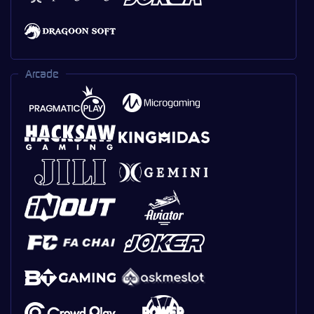
Arcade