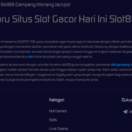
Ini Slot88 Gampang Menang Jackpot
ru Situs Slot Gacor Hari Ini S
i ini bersama JACKPOT108 yang merupakan agen terpercaya di indonesia dengan pilihan perma
engan memainkan deretan permainan slot gacor pilihan terfavorit. Didukung dengan fasilitas pel
g konsisten memberikan sensasi kemenangan jackpot maxwin hingga ke tingkat maksimal, lengka
ai rekomendasi situs
slot
online terupdate dan paling canggih saat ini.
ja sama secara resmi dengan provider ternama slot88 guna menyajikan permainan
slot gampang
adiah jackpot bernilai ratusan juta hingga miliaran rupiah setiap hari. Kami selalu berko
guan, bonus komisi rollingan, hingga bonus loyalty point yang sangat menguntungkan bagi para
rian Google lewat perangkat smartphone, tablet, maupun komputer anda.
Kategori
Duku
Hot Games
J
Slots
Live Casino