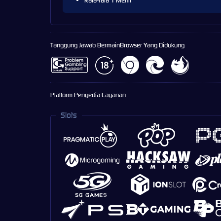
Rata-rata 1 Menit
Tanggung Jawab Bermain
Browser Yang Didukung
Platform Penyedia Layanan
Slots