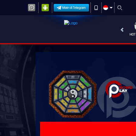
Main di Telegram
HOT