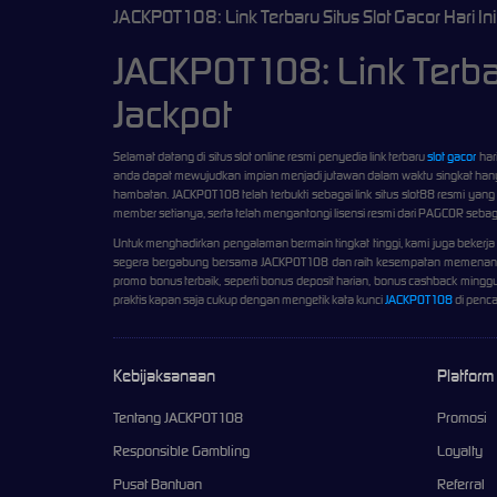
JACKPOT108: Link Terbaru Situs Slot Gacor Hari 
JACKPOT108: Link Terba
Jackpot
Selamat datang di situs slot online resmi penyedia link terbaru
slot gacor
har
anda dapat mewujudkan impian menjadi jutawan dalam waktu singkat hanya d
hambatan. JACKPOT108 telah terbukti sebagai link situs slot88 resmi yan
member setianya, serta telah mengantongi lisensi resmi dari PAGCOR sebag
Untuk menghadirkan pengalaman bermain tingkat tinggi, kami juga beker
segera bergabung bersama JACKPOT108 dan raih kesempatan memenangkan h
promo bonus terbaik, seperti bonus deposit harian, bonus cashback ming
praktis kapan saja cukup dengan mengetik kata kunci
JACKPOT108
di penca
Kebijaksanaan
Platform
Tentang JACKPOT108
Promosi
Responsible Gambling
Loyalty
Pusat Bantuan
Referral