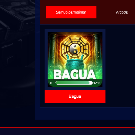
Semua permainan
Arcade
RTP
92%
Bagua