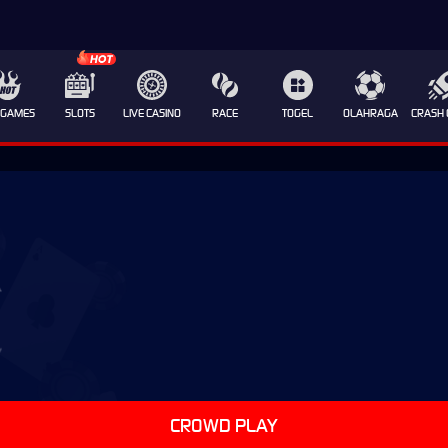
 GAMES
SLOTS
LIVE CASINO
RACE
TOGEL
OLAHRAGA
CRASH
CROWD PLAY