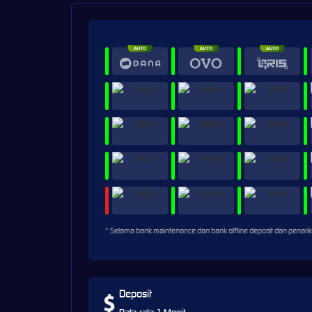
* Selama bank maintenance dan bank offline deposit dan penarik
Deposit