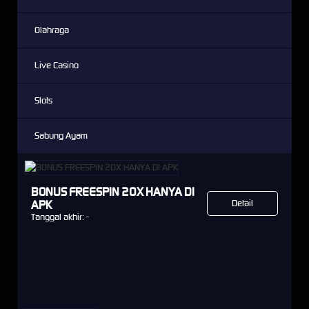
Olahraga
Live Casino
Slots
Sabung Ayam
BONUS FREESPIN 20X HANYA DI
APK
Detail
Tanggal akhir:
-