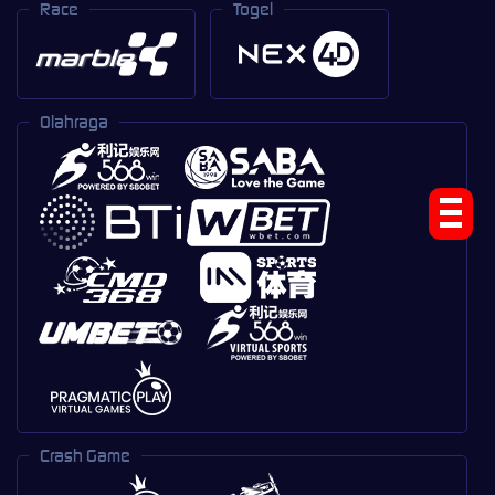
Race
Togel
Olahraga
Crash Game