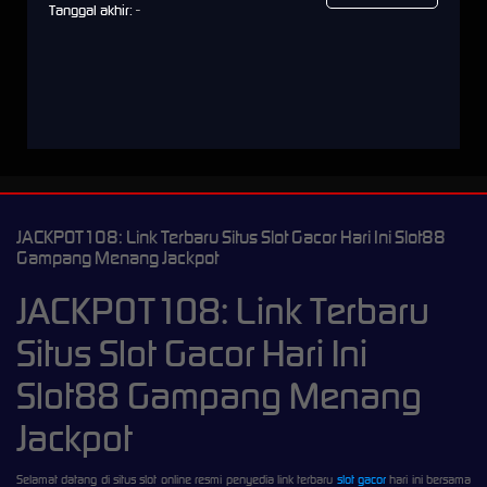
Tanggal akhir:
-
JACKPOT108: Link Terbaru Situs Slot Gacor Hari Ini Slot88
Gampang Menang Jackpot
JACKPOT108: Link Terbaru
Situs Slot Gacor Hari Ini
Slot88 Gampang Menang
Jackpot
Selamat datang di situs slot online resmi penyedia link terbaru
slot gacor
hari ini bersama