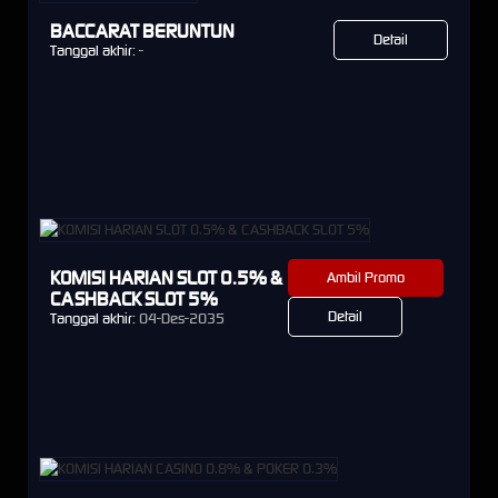
BACCARAT BERUNTUN
Detail
Tanggal akhir:
-
KOMISI HARIAN SLOT 0.5% &
Ambil Promo
CASHBACK SLOT 5%
Detail
Tanggal akhir:
04-Des-2035