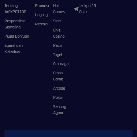
Tentang
Promosi
Hot
Jackpot10
JACKPOT108
Games
8slot
Loyalty
Responsible
Slots
Referral
Gambling
Live
Pusat Bantuan
Casino
Syarat dan
Race
Ketentuan
Togel
Olahraga
Crash
Game
Arcade
Poker
Sabung
Ayam