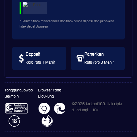
* Selama bank maintenance dan bank offline deposit dan penarikan
tidak dapat diproses
Deposit
Penarikan
Rata-rata 1 Menit
Rata-rata 3 Menit
Tanggung Jawab
Browser Yang
Bermain
Didukung
©2026 Jackpot108. Hak cipta
dilindungi | 18+