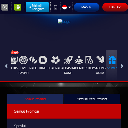
Main di
MASUK
DAFTAR
Telegram
HOT
SLOTS
LIVE
RACE
TOGEL
OLAHRAGA
CRASH
ARCADE
POKER
SABUNG
PROMOSI
GAMES
CASINO
GAME
AYAM
Semua Promosi
Semua Event Provider
Semua Promosi
Spesial