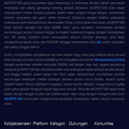
JACKPOT108 yang merupakan agen terpercaya di indonesia dengan pilihan permainan
terlengkap dan paling gampang menang jackpot. Bersama JACKPOT108 anda dapat
mewujudkan impian menjadi jutawan dalam waktu singkat hanya dengan memainkan
deretan permainan slot gacor pilihan terfavorit. Didukung dengan fasilitas pelayanan
profesional, serta transaksi bank dan e-wallet 24 jam online tanpa hambatan. JACKPOT108
telah terbukti sebagai link situs slot88 resmi yang konsisten memberikan sensasi
kemenangan jackpot maxwin hingga ke tingkat maksimal, lengkap dengan ketersediaan
fitur VIP paling mutakhir untuk memanjakan seluruh member setianya, serta telah
mengantongi lisensi resmi dari PAGCOR sebagai rekomendasi situs
slot
online terupdate
dan paling canggih saat ini.
Untuk menghadirkan pengalaman bermain tingkat tinggi, kami juga bekerja sama secara
resmi dengan provider ternama slot88 guna menyajikan permainan
slot gampang menang
dengan persentase winrate mencapai 99.8%. Jadi jangan ragu lagi, segera bergabung
bersama JACKPOT108 dan raih kesempatan memenangkan hadiah jackpot bernilai ratusan
juta hingga miliaran rupiah setiap hari. Kami selalu berkomitmen memberikan deretan
keuntungan melimpah melalui berbagai tawaran promo bonus terbaik, seperti bonus
deposit harian, bonus cashback mingguan, bonus komisi rollingan, hingga bonus loyalty
point yang sangat menguntungkan bagi para pemain. Situs slot JACKPOT108 dapat anda
akses dengan sangat mudah dan praktis kapan saja cukup dengan mengetik kata kunci
JACKPOT108
di pencarian Google lewat perangkat smartphone, tablet, maupun komputer
anda.
Kebijaksanaan
Platform
Kategori
Dukungan
Komunitas