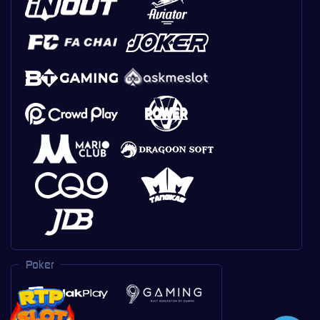
Poker