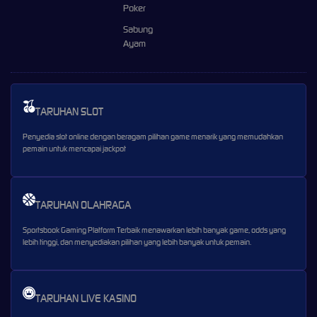
Poker
Sabung
Ayam
TARUHAN SLOT
Penyedia slot online dengan beragam pilihan game menarik yang memudahkan
pemain untuk mencapai jackpot
TARUHAN OLAHRAGA
Sportsbook Gaming Platform Terbaik menawarkan lebih banyak game, odds yang
lebih tinggi, dan menyediakan pilihan yang lebih banyak untuk pemain.
TARUHAN LIVE KASINO