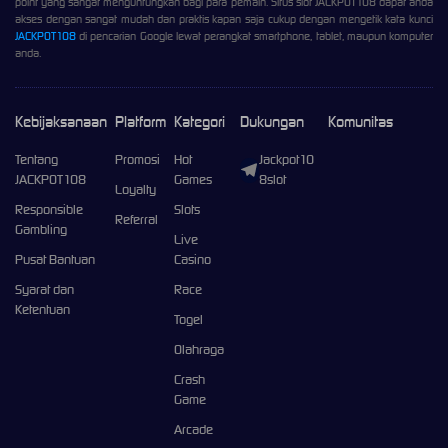
point yang sangat menguntungkan bagi para pemain. Situs slot JACKPOT108 dapat anda
akses dengan sangat mudah dan praktis kapan saja cukup dengan mengetik kata kunci
JACKPOT108
di pencarian Google lewat perangkat smartphone, tablet, maupun komputer
anda.
Kebijaksanaan
Platform
Kategori
Dukungan
Komunitas
Tentang
Promosi
Hot
Jackpot10
JACKPOT108
Games
8slot
Loyalty
Responsible
Slots
Referral
Gambling
Live
Pusat Bantuan
Casino
Syarat dan
Race
Ketentuan
Togel
Olahraga
Crash
Game
Arcade