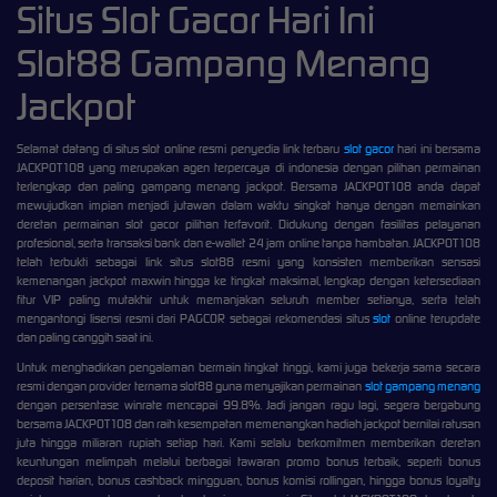
Situs Slot Gacor Hari Ini
Slot88 Gampang Menang
Jackpot
Selamat datang di situs slot online resmi penyedia link terbaru
slot gacor
hari ini bersama
JACKPOT108 yang merupakan agen terpercaya di indonesia dengan pilihan permainan
terlengkap dan paling gampang menang jackpot. Bersama JACKPOT108 anda dapat
mewujudkan impian menjadi jutawan dalam waktu singkat hanya dengan memainkan
deretan permainan slot gacor pilihan terfavorit. Didukung dengan fasilitas pelayanan
profesional, serta transaksi bank dan e-wallet 24 jam online tanpa hambatan. JACKPOT108
telah terbukti sebagai link situs slot88 resmi yang konsisten memberikan sensasi
kemenangan jackpot maxwin hingga ke tingkat maksimal, lengkap dengan ketersediaan
fitur VIP paling mutakhir untuk memanjakan seluruh member setianya, serta telah
mengantongi lisensi resmi dari PAGCOR sebagai rekomendasi situs
slot
online terupdate
dan paling canggih saat ini.
Untuk menghadirkan pengalaman bermain tingkat tinggi, kami juga bekerja sama secara
resmi dengan provider ternama slot88 guna menyajikan permainan
slot gampang menang
dengan persentase winrate mencapai 99.8%. Jadi jangan ragu lagi, segera bergabung
bersama JACKPOT108 dan raih kesempatan memenangkan hadiah jackpot bernilai ratusan
juta hingga miliaran rupiah setiap hari. Kami selalu berkomitmen memberikan deretan
keuntungan melimpah melalui berbagai tawaran promo bonus terbaik, seperti bonus
deposit harian, bonus cashback mingguan, bonus komisi rollingan, hingga bonus loyalty