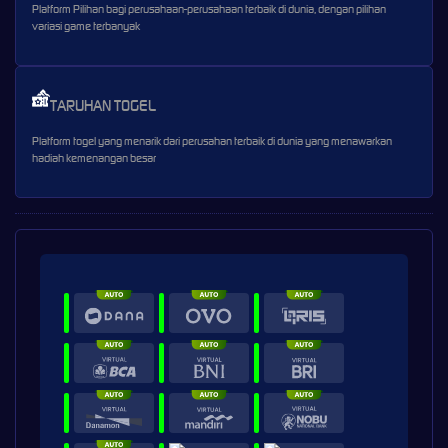
Platform Pilihan bagi perusahaan-perusahaan terbaik di dunia, dengan pilihan
variasi game terbanyak
TARUHAN TOGEL
Platform togel yang menarik dari perusahan terbaik di dunia yang menawarkan
hadiah kemenangan besar