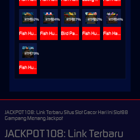
RTP
92%
RTP
84%
RTP
87%
RTP
82%
RTP
94%
Fish Hunter 2 EX-Newbie
Fish Hunter 2 EX-My Club
Bird Paradise
Fish Hunter Spongebob
Fish Haiba
RTP
79%
Fish Hunting: Li Kui Pi Yu
JACKPOT108: Link Terbaru Situs Slot Gacor Hari Ini Slot88
Gampang Menang Jackpot
JACKPOT108: Link Terbaru