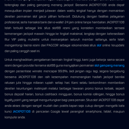
terlengkap dan paling gampang menang jackpot. Bersama JACKPOT108 anda dapat
mewujudkan impian menjadi jutawan dalam waktu singkat hanya dengan memainkan
deretan permainan slot gacor pilihan terfavorit. Didukung dengan fasilitas pelayanan
profesional, serta transaksi bank dan e-wallet 24 jam online tanpa hambatan. JACKPOT108
telah terbukti sebagai link situs slot88 resmi yang konsisten memberikan sensasi
kemenangan jackpot maxwin hingga ke tingkat maksimal, lengkap dengan ketersediaan
fitur VIP paling mutakhir untuk memanjakan seluruh member setianya, serta telah
mengantongi lisensi resmi dari PAGCOR sebagai rekomendasi situs
slot
online terupdate
dan paling canggih saat ini.
Untuk menghadirkan pengalaman bermain tingkat tinggi, kami juga bekerja sama secara
resmi dengan provider ternama slot88 guna menyajikan permainan
slot gampang menang
dengan persentase winrate mencapai 99.8%. Jadi jangan ragu lagi, segera bergabung
bersama JACKPOT108 dan raih kesempatan memenangkan hadiah jackpot bernilai
ratusan juta hingga miliaran rupiah setiap hari. Kami selalu berkomitmen memberikan
deretan keuntungan melimpah melalui berbagai tawaran promo bonus terbaik, seperti
bonus deposit harian, bonus cashback mingguan, bonus komisi rollingan, hingga bonus
loyalty point yang sangat menguntungkan bagi para pemain. Situs slot JACKPOT108 dapat
anda akses dengan sangat mudah dan praktis kapan saja cukup dengan mengetik kata
kunci
JACKPOT108
di pencarian Google lewat perangkat smartphone, tablet, maupun
komputer anda.