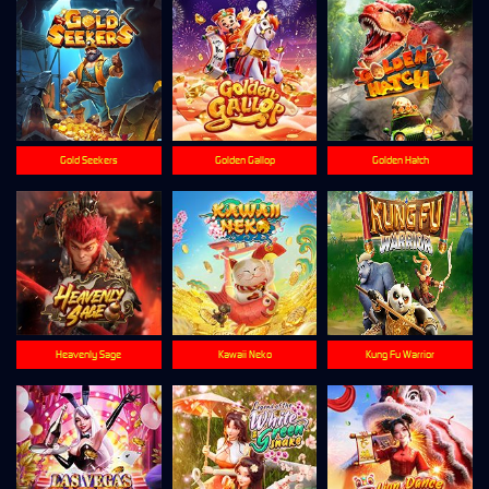
Gold Seekers
Golden Gallop
Golden Hatch
Heavenly Sage
Kawaii Neko
Kung Fu Warrior