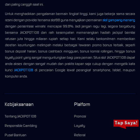
dan paling canggih saat ini.
Untuk menghadirkan pengalaman bermain tingkat tinggi, kami juga bekerja sama secara
resmi dengan provider ternama slot88 guna menyajikan permainan
slot gampang menang
dengan persentase winrate mencapai 99.8%. Jadi jangan ragu lagi, segera bergabung
bersama JACKPOT108 dan raih kesempatan memenangkan hadiah jackpot bernilai
ratusan juta hingga miliaran rupiah setiap hari. Kami selalu berkomitmen memberikan
deretan keuntungan melimpah melalui berbagai tawaran promo bonus terbaik, seperti
bonus deposit harian, bonus cashback mingguan, bonus komisi rollingan, hingga bonus
loyalty point yang sangat menguntungkan bagi para pemain. Situs slot JACKPOT108 dapat
anda akses dengan sangat mudah dan praktis kapan saja cukup dengan mengetik kata
kunci
JACKPOT108
di pencarian Google lewat perangkat smartphone, tablet, maupun
komputer anda.
Kebijaksanaan
Platform
Tentang JACKPOT108
Promosi
Tap Saya!
Responsible Gambling
Loyalty
Pusat Bantuan
Referral