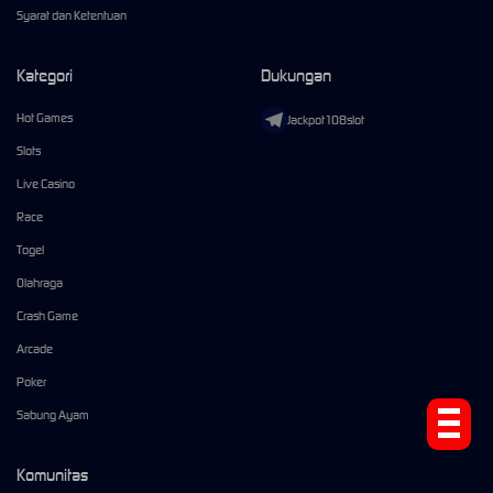
Syarat dan Ketentuan
Kategori
Dukungan
Hot Games
Jackpot108slot
Slots
Live Casino
Race
Togel
Olahraga
Crash Game
Arcade
Poker
Sabung Ayam
Komunitas