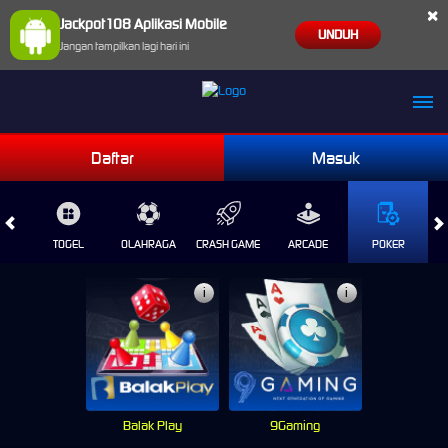
×
Jackpot108 Aplikasi Mobile
UNDUH
Jangan tampilkan lagi hari ini
Daftar
Masuk
E
TOGEL
OLAHRAGA
CRASH GAME
ARCADE
POKER
SA
i
i
Balak Play
9Gaming