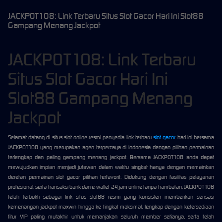
JACKPOT108: Link Terbaru Situs Slot Gacor Hari Ini Slot88
Gampang Menang Jackpot
JACKPOT108: Link Terbaru
Situs Slot Gacor Hari Ini
Slot88 Gampang Menang
Jackpot
Selamat datang di situs slot online resmi penyedia link terbaru
slot gacor
hari ini bersama
JACKPOT108 yang merupakan agen terpercaya di indonesia dengan pilihan permainan
terlengkap dan paling gampang menang jackpot. Bersama JACKPOT108 anda dapat
mewujudkan impian menjadi jutawan dalam waktu singkat hanya dengan memainkan
deretan permainan slot gacor pilihan terfavorit. Didukung dengan fasilitas pelayanan
profesional, serta transaksi bank dan e-wallet 24 jam online tanpa hambatan. JACKPOT108
telah terbukti sebagai link situs slot88 resmi yang konsisten memberikan sensasi
kemenangan jackpot maxwin hingga ke tingkat maksimal, lengkap dengan ketersediaan
fitur VIP paling mutakhir untuk memanjakan seluruh member setianya, serta telah