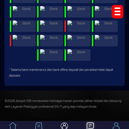
* Selama bank maintenance dan bank offline deposit dan penarikan tidak dapat
diproses
©2026 Jackpot108 menawarkan berbagai macam provider pilihan terbaik dan didukung
oleh Layanan Pelanggan profesional 24/7 yang siap melayani Anda.