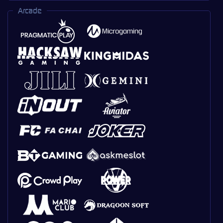
Arcade