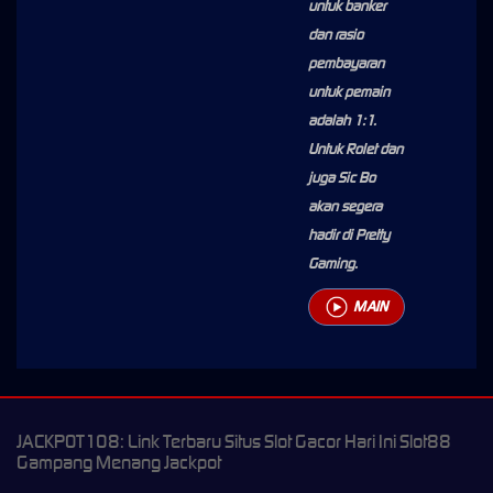
untuk banker
dan rasio
pembayaran
untuk pemain
adalah 1:1.
Untuk Rolet dan
juga Sic Bo
akan segera
hadir di Pretty
Gaming.
MAIN
JACKPOT108: Link Terbaru Situs Slot Gacor Hari Ini Slot88
Gampang Menang Jackpot