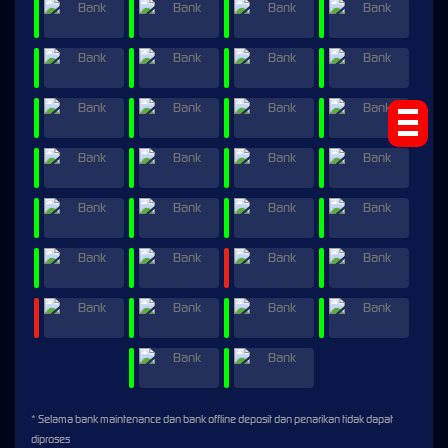
* Selama bank maintenance dan bank offline deposit dan penarikan tidak dapat
diproses