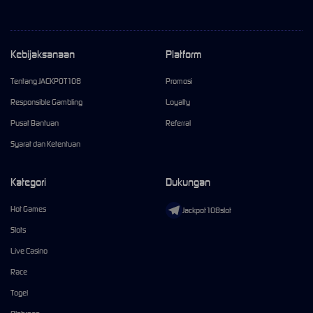
Kebijaksanaan
Platform
Tentang JACKPOT108
Promosi
Responsible Gambling
Loyalty
Pusat Bantuan
Referral
Syarat dan Ketentuan
Kategori
Dukungan
Hot Games
Jackpot108slot
Slots
Live Casino
Race
Togel