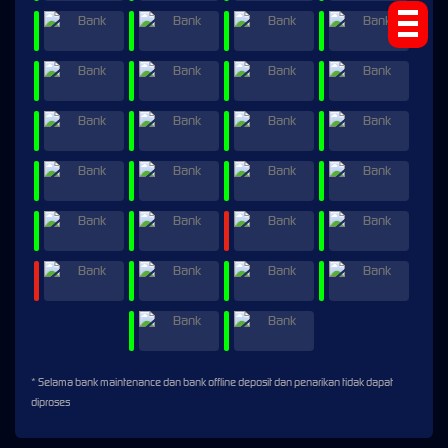
* Selama bank maintenance dan bank offline deposit dan penarikan tidak dapat
diproses