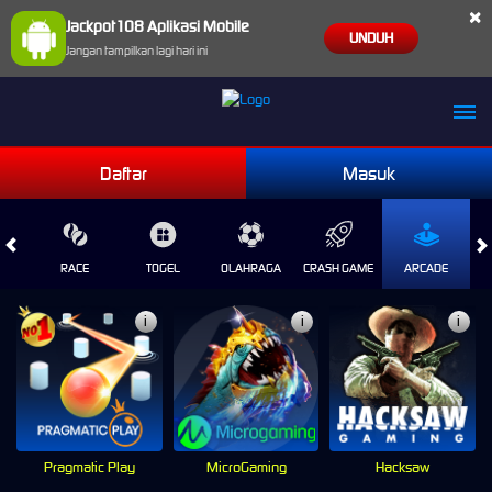
×
Jackpot108 Aplikasi Mobile
UNDUH
Jangan tampilkan lagi hari ini
Daftar
Masuk
SINO
RACE
TOGEL
OLAHRAGA
CRASH GAME
ARCADE
i
i
i
Pragmatic Play
MicroGaming
Hacksaw