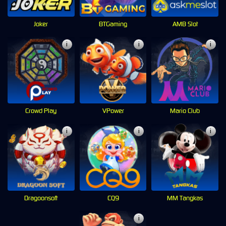
Joker
BTGaming
AMB Slot
i
i
i
Crowd Play
VPower
Mario Club
i
i
i
Dragoonsoft
CQ9
MM Tangkas
i