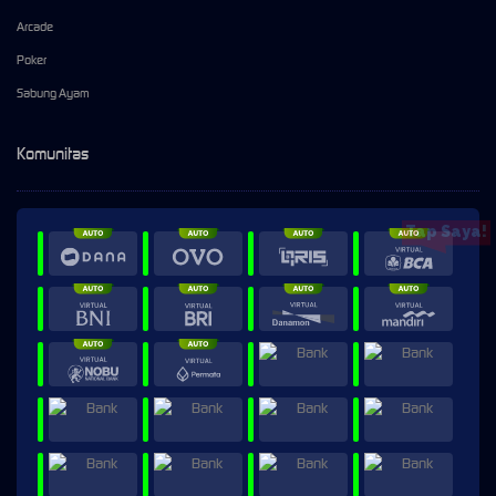
Arcade
Poker
Sabung Ayam
Komunitas
Tap Saya!