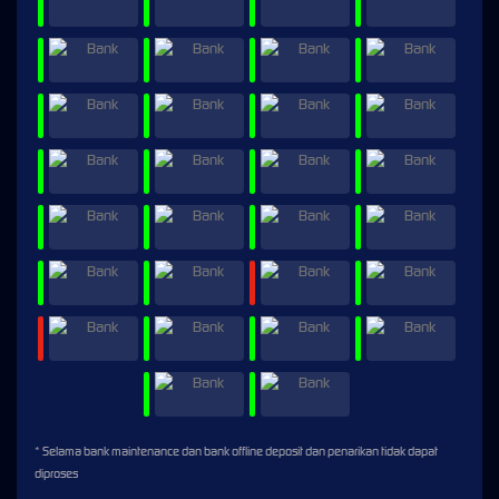
* Selama bank maintenance dan bank offline deposit dan penarikan tidak dapat
diproses