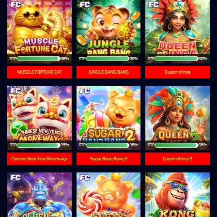
RTP
96%
RTP
98%
RTP
98%
MUSCLE FORTUNE CAT
JUNGLE BANG BANG
Queen of Inca
RTP
95%
RTP
96%
RTP
96%
Chinese New Year Moreways
Sugar Bang Bang 2
Queen of Inca 2