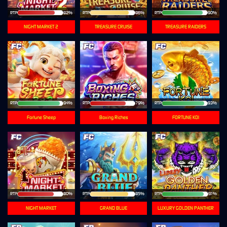
RTP
82%
RTP
86%
RTP
90%
NIGHT MARKET 2
TREASURE CRUISE
TREASURE RAIDERS
RTP
94%
RTP
79%
RTP
93%
Fortune Sheep
Boxing Riches
FORTUNE KOI
RTP
80%
RTP
85%
RTP
91%
NIGHT MARKET
GRAND BLUE
LUXURY GOLDEN PANTHER