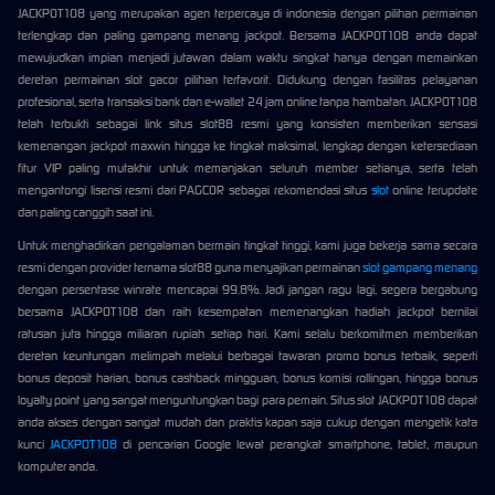
JACKPOT108 yang merupakan agen terpercaya di indonesia dengan pilihan permainan
terlengkap dan paling gampang menang jackpot. Bersama JACKPOT108 anda dapat
mewujudkan impian menjadi jutawan dalam waktu singkat hanya dengan memainkan
deretan permainan slot gacor pilihan terfavorit. Didukung dengan fasilitas pelayanan
profesional, serta transaksi bank dan e-wallet 24 jam online tanpa hambatan. JACKPOT108
telah terbukti sebagai link situs slot88 resmi yang konsisten memberikan sensasi
kemenangan jackpot maxwin hingga ke tingkat maksimal, lengkap dengan ketersediaan
fitur VIP paling mutakhir untuk memanjakan seluruh member setianya, serta telah
mengantongi lisensi resmi dari PAGCOR sebagai rekomendasi situs
slot
online terupdate
dan paling canggih saat ini.
Untuk menghadirkan pengalaman bermain tingkat tinggi, kami juga bekerja sama secara
resmi dengan provider ternama slot88 guna menyajikan permainan
slot gampang menang
dengan persentase winrate mencapai 99.8%. Jadi jangan ragu lagi, segera bergabung
bersama JACKPOT108 dan raih kesempatan memenangkan hadiah jackpot bernilai
ratusan juta hingga miliaran rupiah setiap hari. Kami selalu berkomitmen memberikan
deretan keuntungan melimpah melalui berbagai tawaran promo bonus terbaik, seperti
bonus deposit harian, bonus cashback mingguan, bonus komisi rollingan, hingga bonus
loyalty point yang sangat menguntungkan bagi para pemain. Situs slot JACKPOT108 dapat
anda akses dengan sangat mudah dan praktis kapan saja cukup dengan mengetik kata
kunci
JACKPOT108
di pencarian Google lewat perangkat smartphone, tablet, maupun
komputer anda.