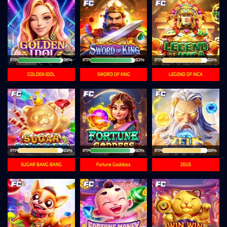
RTP
96%
RTP
93%
RTP
88%
GOLDEN IDOL
SWORD OF KING
LEGEND OF INCA
RTP
89%
RTP
90%
RTP
86%
SUGAR BANG BANG
Fortune Goddess
ZEUS