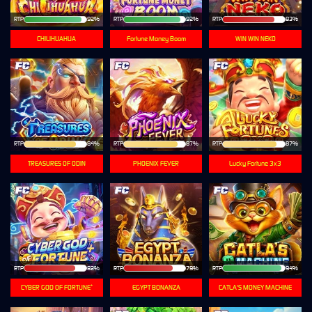
RTP
92%
RTP
92%
RTP
83%
CHILIHUAHUA
Fortune Money Boom
WIN WIN NEKO
RTP
84%
RTP
87%
RTP
87%
TREASURES OF ODIN
PHOENIX FEVER
Lucky Fortune 3x3
RTP
82%
RTP
79%
RTP
94%
CYBER GOD OF FORTUNE⁺
EGYPT BONANZA
CATLA'S MONEY MACHINE