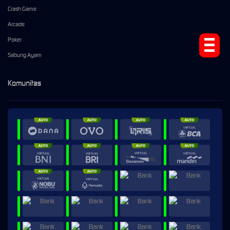
Crash Game
Arcade
Poker
Sabung Ayam
Komunitas