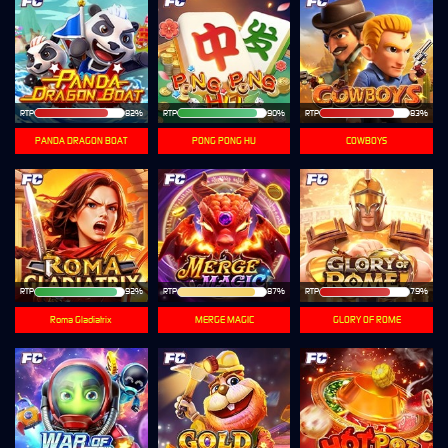
RTP
82%
RTP
90%
RTP
83%
PANDA DRAGON BOAT
PONG PONG HU
COWBOYS
RTP
92%
RTP
87%
RTP
79%
Roma Gladiatrix
MERGE MAGIC
GLORY OF ROME