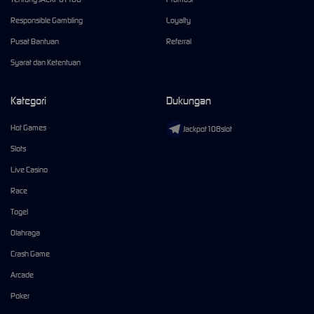
Responsible Gambling
Loyalty
Pusat Bantuan
Referral
Syarat dan Ketentuan
Kategori
Dukungan
Hot Games
Jackpot108slot
Slots
Live Casino
Race
Togel
Olahraga
Crash Game
Arcade
Poker