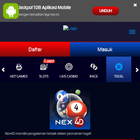
×
Jackpot108 Aplikasi Mobile
UNDUH
Jangan tampilkan lagi hari ini
Daftar
Masuk
HOT GAMES
SLOTS
LIVE CASINO
RACE
TOGEL
OL
Nex4D memiliki pengalaman terbaik dalam permainan togel!