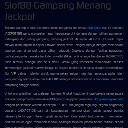
Slot88 Gampang Menang
Jackpot
Selamat datang di situs slot online resmi penyedia link terbaru
slot gacor
hari ini bersama
JACKPOT108 yang merupakan agen terpercaya di indonesia dengan pilihan permainan
terlengkap dan paling gampang menang jackpot. Bersama JACKPOT108 anda dapat
mewujudkan impian menjadi jutawan dalam waktu singkat hanya dengan memainkan
deretan permainan slot gacor pilihan terfavorit. Didukung dengan fasilitas pelayanan
profesional, serta transaksi bank dan e-wallet 24 jam online tanpa hambatan. JACKPOT108
telah terbukti sebagai link situs slot88 resmi yang konsisten memberikan sensasi
kemenangan jackpot maxwin hingga ke tingkat maksimal, lengkap dengan ketersediaan
fitur VIP paling mutakhir untuk memanjakan seluruh member setianya, serta telah
mengantongi lisensi resmi dari PAGCOR sebagai rekomendasi situs
slot
online terupdate
dan paling canggih saat ini.
Untuk menghadirkan pengalaman bermain tingkat tinggi, kami juga bekerja sama secara
resmi dengan provider ternama slot88 guna menyajikan permainan
slot gampang menang
dengan persentase winrate mencapai 99.8%. Jadi jangan ragu lagi, segera bergabung
bersama JACKPOT108 dan raih kesempatan memenangkan hadiah jackpot bernilai
ratusan juta hingga miliaran rupiah setiap hari. Kami selalu berkomitmen memberikan
deretan keuntungan melimpah melalui berbagai tawaran promo bonus terbaik, seperti
bonus deposit harian, bonus cashback mingguan, bonus komisi rollingan, hingga bonus