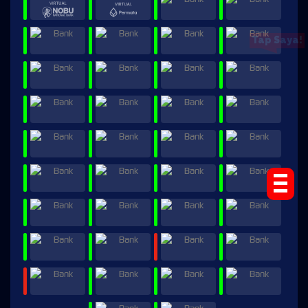
Tap Saya!