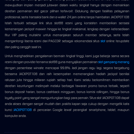
mewujudkan impian menjadi jutawan dalam waktu singkat hanya dengan memainkan
deretan permainan slot gacor pilihan terfavorit. Didukung dengan fasilitas pelayanan
profesional, serta transaksi bank dan e-wallet 24 jam online tanpa hambatan. JACKPOT108
telah terbukti sebagai link situs slot88 resmi yang konsisten memberikan sensasi
kemenangan jackpot maxwin hingga ke tingkat maksimal, lengkap dengan ketersediaan
fitur VIP paling mutakhir untuk memanjakan seluruh member setianya, serta telah
mengantongi lisensi resmi dari PAGCOR sebagai rekomendasi situs
slot
online terupdate
dan paling canggih saat ini.
Untuk menghadirkan pengalaman bermain tingkat tinggi, kami juga bekerja sama secara
resmi dengan provider ternama slot88 guna menyajikan permainan
slot gampang menang
dengan persentase winrate mencapai 99.8%. Jadi jangan ragu lagi, segera bergabung
bersama JACKPOT108 dan raih kesempatan memenangkan hadiah jackpot bernilai
ratusan juta hingga miliaran rupiah setiap hari. Kami selalu berkomitmen memberikan
deretan keuntungan melimpah melalui berbagai tawaran promo bonus terbaik, seperti
bonus deposit harian, bonus cashback mingguan, bonus komisi rollingan, hingga bonus
loyalty point yang sangat menguntungkan bagi para pemain. Situs slot JACKPOT108 dapat
anda akses dengan sangat mudah dan praktis kapan saja cukup dengan mengetik kata
kunci
JACKPOT108
di pencarian Google lewat perangkat smartphone, tablet, maupun
komputer anda.