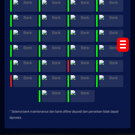
* Selama bank maintenance dan bank offline deposit dan penarikan tidak dapat
diproses