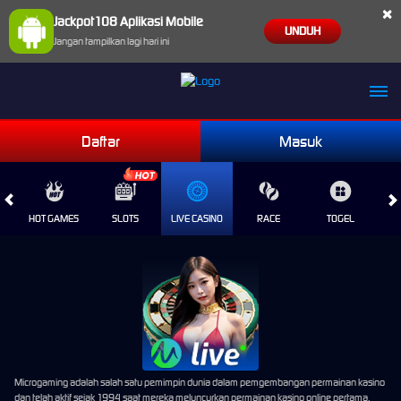
×
Jackpot108 Aplikasi Mobile
UNDUH
Jangan tampilkan lagi hari ini
Daftar
Masuk
HOT GAMES
SLOTS
LIVE CASINO
RACE
TOGEL
OL
Microgaming adalah salah satu pemimpin dunia dalam pemgembangan permainan kasino
dan telah aktif sejak 1994 saat mereka meluncurkan permainan kasino online pertama.