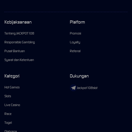
Kebijaksanaan
Platform
Tentang JACKPOT108
Promosi
Responsible Gambling
Loyalty
Pusat Bantuan
Referral
Syarat dan Ketentuan
Kategori
Dukungan
Hot Games
Jackpot108slot
Slots
Live Casino
Race
Togel
Olahraga