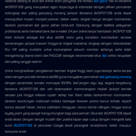
Selamat datang di situs slot online resmi penyedia link terbaru
slot gacor
hari ini bersama
JACKPOT108 yang merupakan agen terpercaya di indonesia dengan pilihan permainan
terlengkap dan paling gampang menang jackpot. Bersama JACKPOT108 anda dapat
mewujudkan impian menjadi jutawan dalam waktu singkat hanya dengan memainkan
deretan permainan slot gacor pilihan terfavorit. Didukung dengan fasilitas pelayanan
profesional, serta transaksi bank dan e-wallet 24 jam online tanpa hambatan. JACKPOT108
telah terbukti sebagai link situs slot88 resmi yang konsisten memberikan sensasi
kemenangan jackpot maxwin hingga ke tingkat maksimal, lengkap dengan ketersediaan
fitur VIP paling mutakhir untuk memanjakan seluruh member setianya, serta telah
mengantongi lisensi resmi dari PAGCOR sebagai rekomendasi situs
slot
online terupdate
dan paling canggih saat ini.
Untuk menghadirkan pengalaman bermain tingkat tinggi, kami juga bekerja sama secara
resmi dengan provider ternama slot88 guna menyajikan permainan
slot gampang menang
dengan persentase winrate mencapai 99.8%. Jadi jangan ragu lagi, segera bergabung
bersama JACKPOT108 dan raih kesempatan memenangkan hadiah jackpot bernilai
ratusan juta hingga miliaran rupiah setiap hari. Kami selalu berkomitmen memberikan
deretan keuntungan melimpah melalui berbagai tawaran promo bonus terbaik, seperti
bonus deposit harian, bonus cashback mingguan, bonus komisi rollingan, hingga bonus
loyalty point yang sangat menguntungkan bagi para pemain. Situs slot JACKPOT108 dapat
anda akses dengan sangat mudah dan praktis kapan saja cukup dengan mengetik kata
kunci
JACKPOT108
di pencarian Google lewat perangkat smartphone, tablet, maupun
komputer anda.