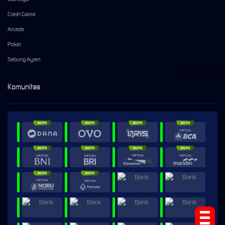
Crash Game
Arcade
Poker
Sabung Ayam
Tap Saya!
Komunitas