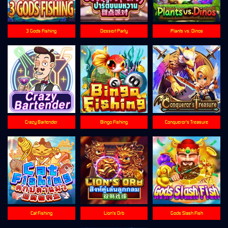
3 Gods Fishing
Dessert Party
Plants vs. Dinos
Crazy Bartender
Bingo Fishing
Conqueror's Treasure
Cat Fishing
Lion's Orb
Gods Slash Fish