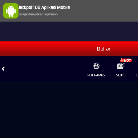
Jackpot108 Aplikasi Mobile
Jangan tampilkan lagi hari ini
Daftar
HOT GAMES
SLOTS