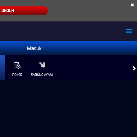
×
UNDUH
Masuk
POKER
SABUNG AYAM